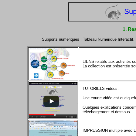
Sup
1. Re
Supports numériques : Tableau Numérique Interactif, V
LIENS relatifs aux activités s
La collection est présentée so
TUTORIELS vidéos.
Une courte vidéo est quelquef
Quelques explications concer
téléchargement ci-dessous.
IMPRESSION multiple avec Li